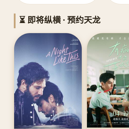
⏳ 即将纵横 · 预约天龙