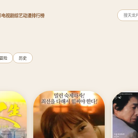
影
电视剧
综艺
动漫
排行榜
冒险
历史